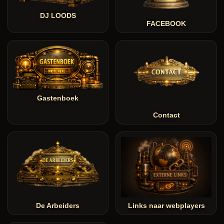
DJ LOODS
FACEBOOK
Gastenboek
Contact
De Arbeiders
Links naar webplayers