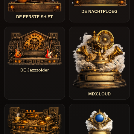
DE NACHTPLOEG
DE EERSTE SHIFT
DE Jazzzolder
MIXCLOUD