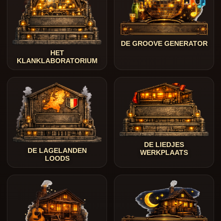
DE GROOVE GENERATOR
HET
KLANKLABORATORIUM
DE LIEDJES
DE LAGELANDEN
WERKPLAATS
LOODS